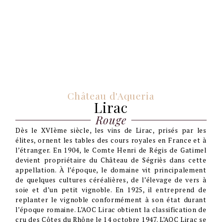
Château d'Aqueria
Lirac
Rouge
Dès le XVIème siècle, les vins de Lirac, prisés par les
élites, ornent les tables des cours royales en France et à
l’étranger. En 1904, le Comte Henri de Régis de Gatimel
devient propriétaire du Château de Ségriès dans cette
appellation. À l’époque, le domaine vit principalement
de quelques cultures céréalières, de l’élevage de vers à
soie et d’un petit vignoble. En 1925, il entreprend de
replanter le vignoble conformément à son état durant
l’époque romaine. L’AOC Lirac obtient la classification de
cru des Côtes du Rhône le 14 octobre 1947. L’AOC Lirac se