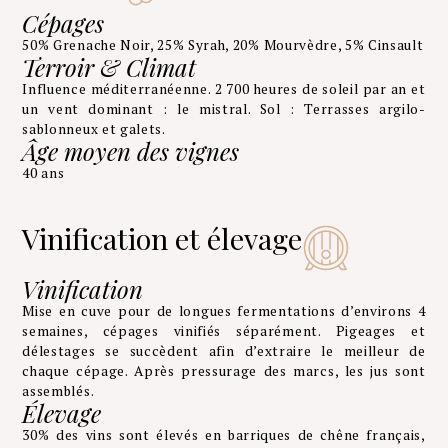
Cépages
50% Grenache Noir, 25% Syrah, 20% Mourvèdre, 5% Cinsault
Terroir & Climat
Influence méditerranéenne. 2 700 heures de soleil par an et
un vent dominant : le mistral. Sol : Terrasses argilo-
sablonneux et galets.
Âge moyen des vignes
40 ans
Vinification et élevage
Vinification
Mise en cuve pour de longues fermentations d’environs 4
semaines, cépages vinifiés séparément. Pigeages et
délestages se succèdent afin d’extraire le meilleur de
chaque cépage. Après pressurage des marcs, les jus sont
assemblés.
Élevage
30% des vins sont élevés en barriques de chêne français,