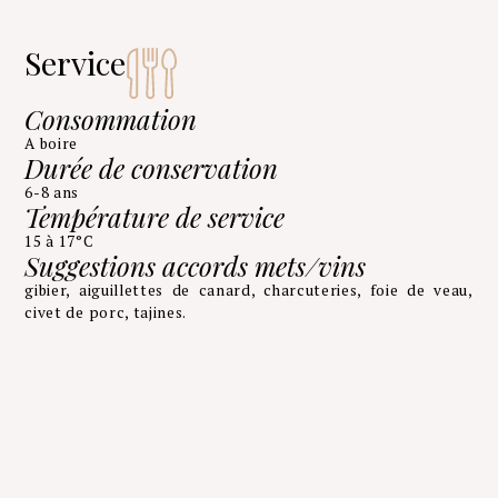
Service
Consommation
A boire
Durée de conservation
6-8 ans
Température de service
15 à 17°C
Suggestions accords mets/vins
gibier, aiguillettes de canard, charcuteries, foie de veau,
civet de porc, tajines.