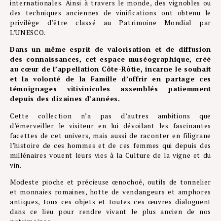
internationales. Ainsi à travers le monde, des vignobles ou
des techniques anciennes de vinifications ont obtenu le
privilège d’être classé au Patrimoine Mondial par
L’UNESCO.
Dans un même esprit de valorisation et de diffusion
des connaissances, cet espace muséographique, créé
au cœur de l’appellation Côte-Rôtie, incarne le souhait
et la volonté de la Famille d’offrir en partage ces
témoignages vitivinicoles assemblés patiemment
depuis des dizaines d’années.
Cette collection n’a pas d’autres ambitions que
d’émerveiller le visiteur en lui dévoilant les fascinantes
facettes de cet univers, mais aussi de raconter en filigrane
l’histoire de ces hommes et de ces femmes qui depuis des
millénaires vouent leurs vies à la Culture de la vigne et du
vin.
Modeste pioche et précieuse œnochoé, outils de tonnelier
et monnaies romaines, hotte de vendangeurs et amphores
antiques, tous ces objets et toutes ces œuvres dialoguent
dans ce lieu pour rendre vivant le plus ancien de nos