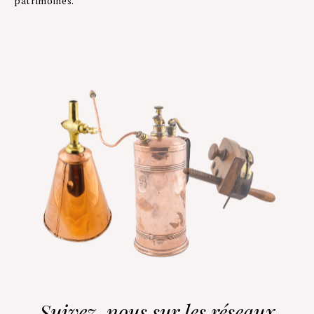
patrimoines.
Suivez-nous sur les réseaux