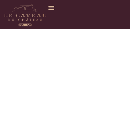
Le Musée du Caveau du
Château
Le vin, patrimoine de l’Humanité