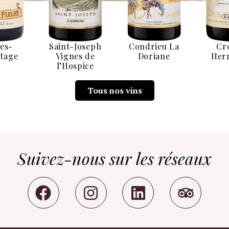
es-
Saint-Joseph
Condrieu La
Cr
tage
Vignes de
Doriane
Her
l’Hospice
Tous nos vins
Suivez-nous sur les réseaux