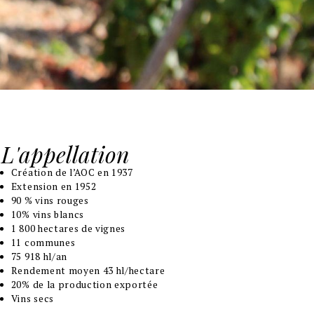
L'appellation
Création de l’AOC en 1937
Extension en 1952
90 % vins rouges
10% vins blancs
1 800 hectares de vignes
11 communes
75 918 hl/an
Rendement moyen 43 hl/hectare
20% de la production exportée
Vins secs