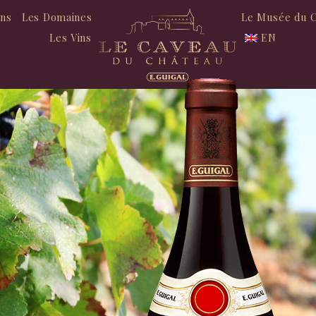
ons
Les Domaines
Le Musée du 
Les Vins
EN