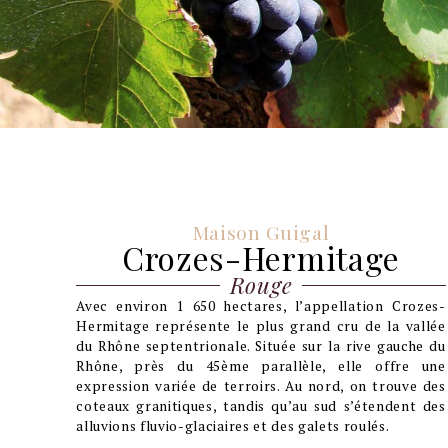
Maison Guigal
Crozes-Hermitage
Rouge
Avec environ 1 650 hectares, l’appellation Crozes-
Hermitage représente le plus grand cru de la vallée
du Rhône septentrionale. Située sur la rive gauche du
Rhône, près du 45ème parallèle, elle offre une
expression variée de terroirs. Au nord, on trouve des
coteaux granitiques, tandis qu’au sud s’étendent des
alluvions fluvio-glaciaires et des galets roulés.