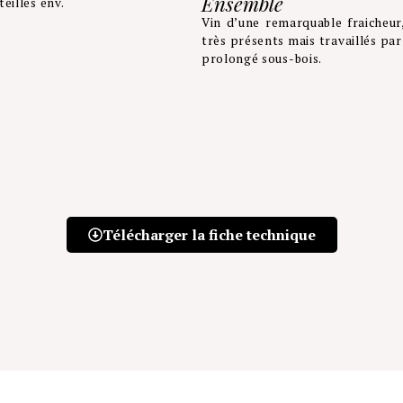
Ensemble
eilles env.
Vin d’une remarquable fraicheur
très présents mais travaillés par
prolongé sous-bois.
Télécharger la fiche technique