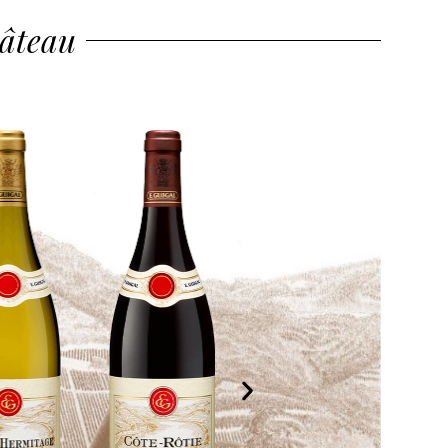
hâteau