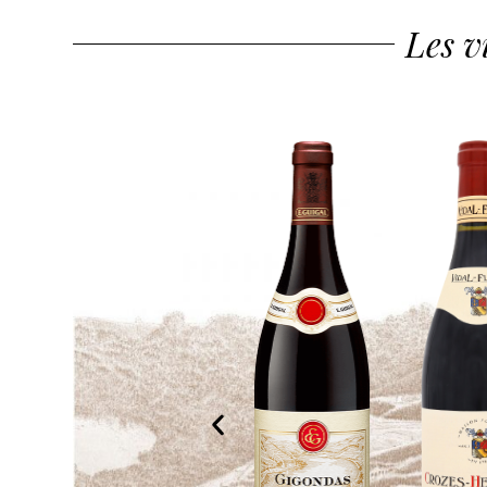
Les v