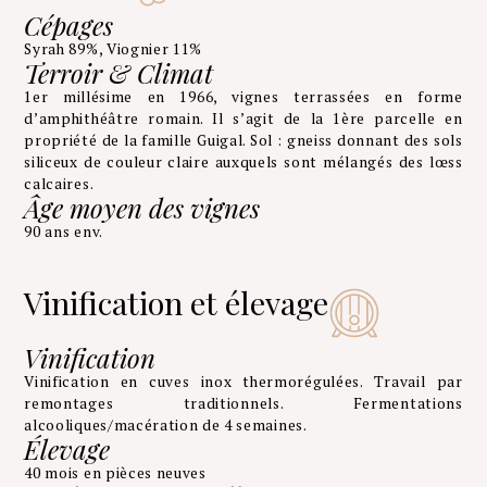
Cépages
Syrah 89%, Viognier 11%
Terroir & Climat
1er millésime en 1966, vignes terrassées en forme
d’amphithéâtre romain. Il s’agit de la 1ère parcelle en
propriété de la famille Guigal. Sol : gneiss donnant des sols
siliceux de couleur claire auxquels sont mélangés des lœss
calcaires.
Âge moyen des vignes
90 ans env.
Vinification et élevage
Vinification
Vinification en cuves inox thermorégulées. Travail par
remontages traditionnels. Fermentations
alcooliques/macération de 4 semaines.
Élevage
40 mois en pièces neuves