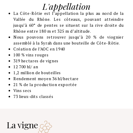
L'appellation
La Côte-Rôtie est l’appellation la plus au nord de la
Vallée du Rhône. Les côteaux, pouvant atteindre
jusqu’à 60° de pentes se situent sur la rive droite du
Rhône entre 180 m et 325 m d’altitude.
Nous pouvons retrouver jusqu’à 20 % de viognier
assemblé à la Syrah dans une bouteille de Côte-Rôtie.
Création de l’AOC en 1940
100 % vins rouges
319 hectares de vignes
12 700 hl/ an
1,2 million de bouteilles
Rendement moyen 36 hl/hectare
21 % de la production exportée
Vins secs
73 lieux-dits classés
La vigne