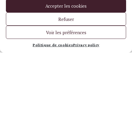
Accepter les cookies
Refuser
Voir les préférences
Politique de cookies
Privacy policy
The available cuvées
The Tasting Experiences
Discover